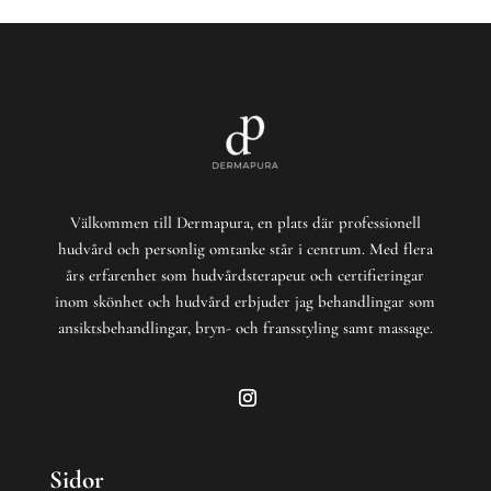
Välkommen till Dermapura, en plats där professionell
hudvård och personlig omtanke står i centrum. Med flera
års erfarenhet som hudvårdsterapeut och certifieringar
inom skönhet och hudvård erbjuder jag behandlingar som
ansiktsbehandlingar, bryn- och fransstyling samt massage.
Sidor