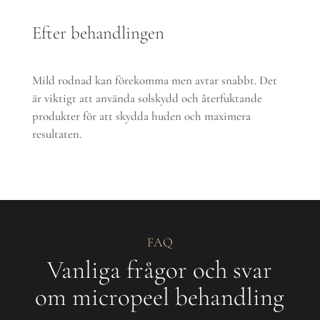
Efter behandlingen
Mild rodnad kan förekomma men avtar snabbt. Det
är viktigt att använda solskydd och återfuktande
produkter för att skydda huden och maximera
resultaten.
FAQ
Vanliga frågor och svar
om micropeel behandling