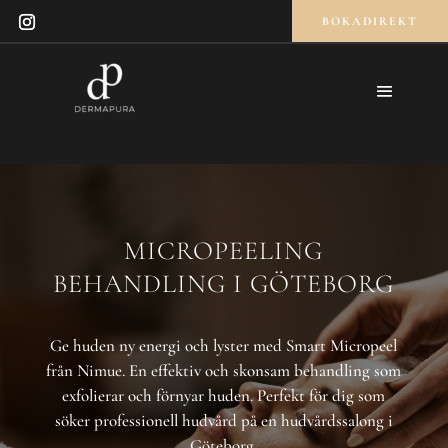
BOKADIREKT
MICROPEELING
BEHANDLING I GÖTEBORG
Ge huden ny energi och lyster med Smart Micropeel
från Nimue. En effektiv och skonsam behandling som
exfolierar och förnyar huden. Perfekt för dig som
söker professionell hudvård på en hudvårdssalong i
Göteborg.