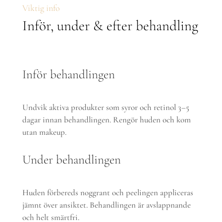
Viktig info
Inför, under & efter behandling
Inför behandlingen
Undvik aktiva produkter som syror och retinol 3–5
dagar innan behandlingen. Rengör huden och kom
utan makeup.
Under behandlingen
Huden förbereds noggrant och peelingen appliceras
jämnt över ansiktet. Behandlingen är avslappnande
och helt smärtfri.