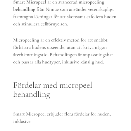
Smart Micropeel
är en avancerad
micropeeling
behandling
från Nimue som använder vetenskapligt
framtagna lösningar för att skonsamt exfoliera huden
och stimulera cellförnyelsen.
Micropeeling är en effektiv metod för att snabbt
förbättra hudens utseende, utan att kräva någon
återhämtningstid. Behandlingen är anpassningsbar
och passar alla hudtyper, inklusive känslig hud.
Fördelar med micropeel
behandling
Smart Micropeel erbjuder flera fördelar för huden,
inklusive: