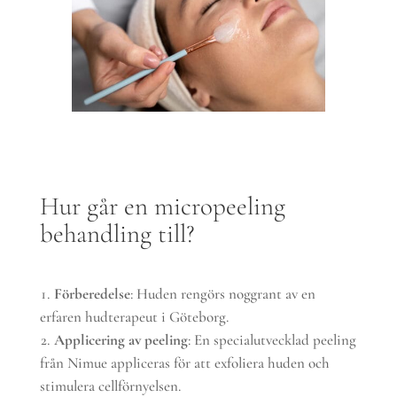
Hur går en micropeeling
behandling till?
Förberedelse
: Huden rengörs noggrant av en
erfaren hudterapeut i Göteborg.
Applicering av peeling
: En specialutvecklad peeling
från Nimue appliceras för att exfoliera huden och
stimulera cellförnyelsen.