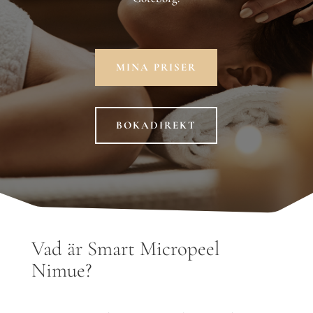
MINA PRISER
BOKADIREKT
Vad är Smart Micropeel
Nimue?