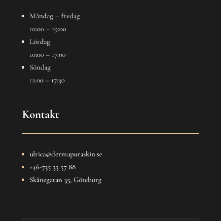
Måndag – fredag
10:00 – 19:00
Lördag
10:00 – 17:00
Söndag
12:00 – 17:30
Kontakt
ulrica@dermapuraskin.se
+46-735 33 57 88
Skånegatan 35, Göteborg