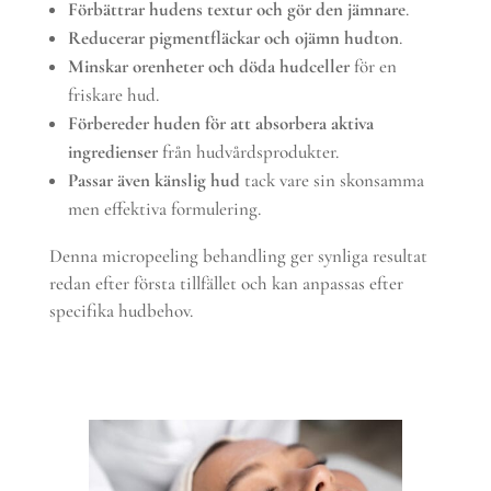
Förbättrar hudens textur och gör den jämnare
.
Reducerar pigmentfläckar och ojämn hudton
.
Minskar orenheter och döda hudceller
för en
friskare hud.
Förbereder huden för att absorbera aktiva
ingredienser
från hudvårdsprodukter.
Passar även känslig hud
tack vare sin skonsamma
men effektiva formulering.
Denna micropeeling behandling ger synliga resultat
redan efter första tillfället och kan anpassas efter
specifika hudbehov.