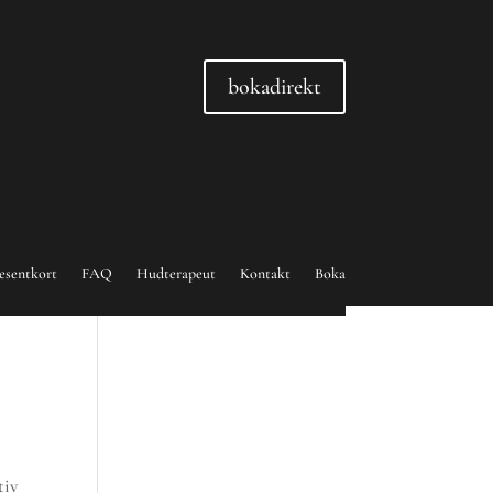
bokadirekt
esentkort
FAQ
Hudterapeut
Kontakt
Boka
tiv