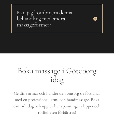
Kan jag kombinera denna
behandling med andra
massageformer?
Boka massage i Göteborg
idag
Ge dina armar och händer den omsorg de förtjänar
med en professionell
arm- och handmassage
. Boka
din tid idag och upplev hur spänningar släpper och
rörligheten förbättras!