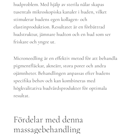
hudproblem. Med hjälp av sterila nålar skapas
tusentals mikroskopiska kanaler i huden, vilket
stimulerar hudens egen kollagen- och
elastinproduktion. Resultatet är en förbättrad
hudstruktur, jämnare hudton och en hud som ser
friskare och yngre ut.
Microneedling är en effektiv metod för att behandla
pigmentfläckar, akneärr, stora porer och andra
ojämnheter. Behandlingen anpassas efter hudens
specifika behov och kan kombineras med
högkvalitativa hudvårdsprodukter för optimala
resultat.
Fördelar med denna
massagebehandling