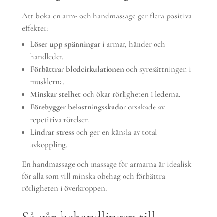
Att boka en arm- och handmassage ger flera positiva
effekter:
Löser upp spänningar
i armar, händer och
handleder.
Förbättrar blodcirkulationen
och syresättningen i
musklerna.
Minskar stelhet
och ökar rörligheten i lederna.
Förebygger belastningsskador
orsakade av
repetitiva rörelser.
Lindrar stress
och ger en känsla av total
avkoppling.
En handmassage och massage för armarna är idealisk
för alla som vill minska obehag och förbättra
rörligheten i överkroppen.
Så går behandlingen till