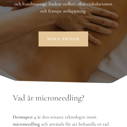
och handmassage lindrar stelhet, ökar cirkulationen
och främjar avslappning.
MINA PRISER
Vad är microneedling?
Dermapen 4
är den senaste teknologin inom
microneedling
och används för att behandla en rad