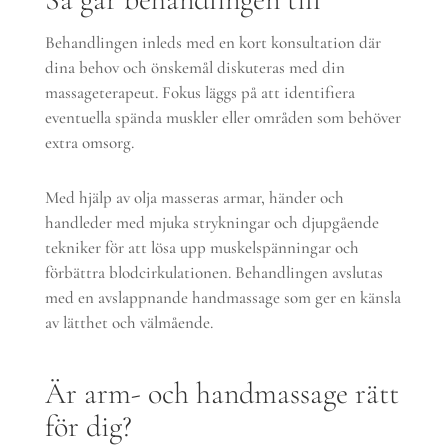
Behandlingen inleds med en kort konsultation där
dina behov och önskemål diskuteras med din
massageterapeut. Fokus läggs på att identifiera
eventuella spända muskler eller områden som behöver
extra omsorg.
Med hjälp av olja masseras armar, händer och
handleder med mjuka strykningar och djupgående
tekniker för att lösa upp muskelspänningar och
förbättra blodcirkulationen. Behandlingen avslutas
med en avslappnande handmassage som ger en känsla
av lätthet och välmående.
Är arm- och handmassage rätt
för dig?