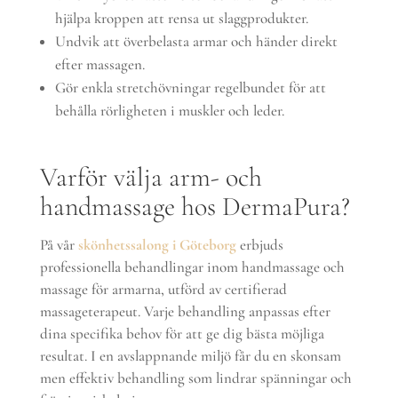
hjälpa kroppen att rensa ut slaggprodukter.
Undvik att överbelasta armar och händer direkt
efter massagen.
Gör enkla stretchövningar regelbundet för att
behålla rörligheten i muskler och leder.
Varför välja arm- och
handmassage hos DermaPura?
På vår
skönhetssalong i Göteborg
erbjuds
professionella behandlingar inom handmassage och
massage för armarna, utförd av certifierad
massageterapeut. Varje behandling anpassas efter
dina specifika behov för att ge dig bästa möjliga
resultat. I en avslappnande miljö får du en skonsam
men effektiv behandling som lindrar spänningar och